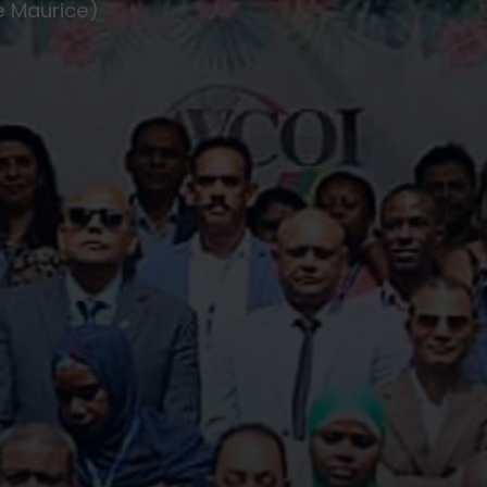
e Maurice)