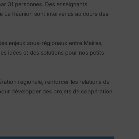
par 31 personnes. Des enseignants
e La Réunion sont intervenus au cours des
e ces enjeux sous-régionaux entre Maires,
 les idées et des solutions pour nos petits
ration régionale, renforcer les relations de
s pour développer des projets de coopération