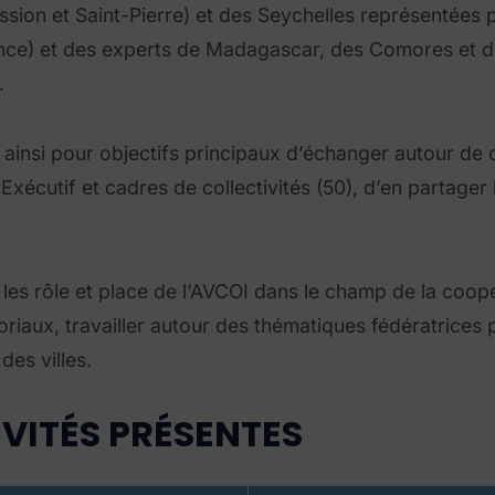
ion et Saint-Pierre) et des Seychelles représentées 
ance) et des experts de Madagascar, des Comores et d
.
it ainsi pour objectifs principaux d’échanger autour d
 Exécutif et cadres de collectivités (50), d’en partager
les rôle et place de l’AVCOI dans le champ de la coopé
toriaux, travailler autour des thématiques fédératrice
des villes.
IVITÉS PRÉSENTES