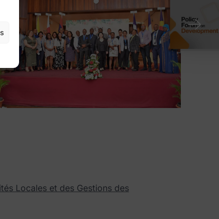
es
vités Locales et des Gestions des