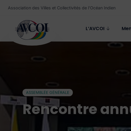
Aller au contenu principal
Association des Villes et Collectivités de l'Océan Indien
L’AVCOI
Me
ASSEMBLÉE GÉNÉRALE
Rencontre ann