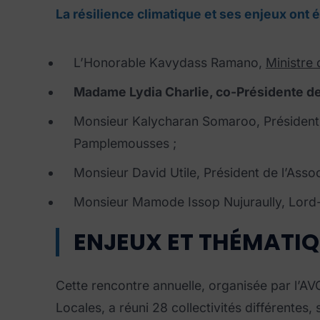
La résilience climatique et ses enjeux ont 
L’Honorable Kavydass Ramano,
Ministre
Madame Lydia Charlie, co-Présidente de 
Monsieur Kalycharan Somaroo, Président de
Pamplemousses ;
Monsieur David Utile, Président de l’Asso
Monsieur Mamode Issop Nujuraully, Lord-
ENJEUX ET THÉMATI
Cette rencontre annuelle, organisée par l’AVCO
Locales, a réuni 28 collectivités différentes, 