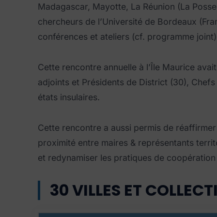
Madagascar, Mayotte, La Réunion (La Possess
chercheurs de l’Université de Bordeaux (Fr
conférences et ateliers (cf. programme joint)
Cette rencontre annuelle à l’Île Maurice ava
adjoints et Présidents de District (30), Chefs
états insulaires.
Cette rencontre a aussi permis de réaffirmer 
proximité entre maires & représentants terri
et redynamiser les pratiques de coopération 
30 VILLES ET COLLECT