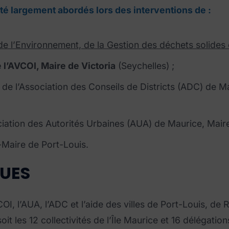
été largement abordés lors des interventions de :
 de l’Environnement, de la Gestion des déchets solide
l’AVCOI, Maire de Victoria
(Seychelles) ;
 l’Association des Conseils de Districts (ADC) de Mau
ciation des Autorités Urbaines (AUA) de Maurice, Maire
Maire de Port-Louis.
QUES
I, l’AUA, l’ADC et l’aide des villes de Port-Louis, de R
soit les 12 collectivités de l’Île Maurice et 16 délégati