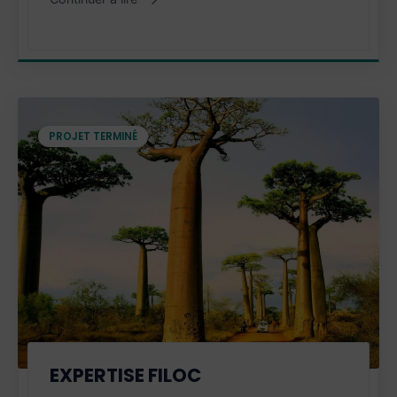
"Fiscalité locale
"
PROJET TERMINÉ
PROJET TERMINÉ
EXPERTISE FILOC