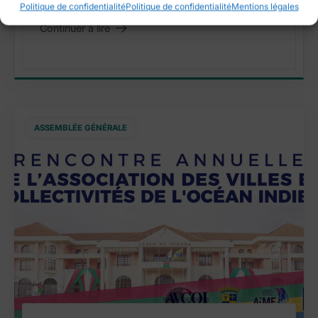
Politique de confidentialité
Politique de confidentialité
Mentions légales
Continuer à lire
"Rencontre annuelle 2026"
ASSEMBLÉE GÉNÉRALE