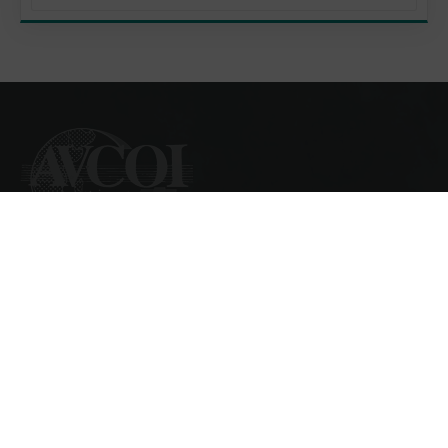
L’AVCOI est une association regroupant une
quarantaine de villes et collectivités de l’Océan Indien,
à savoir des Comores, de La Réunion, Madagascar,
Maurice, Mayotte et des Seychelles.
En savoir plus