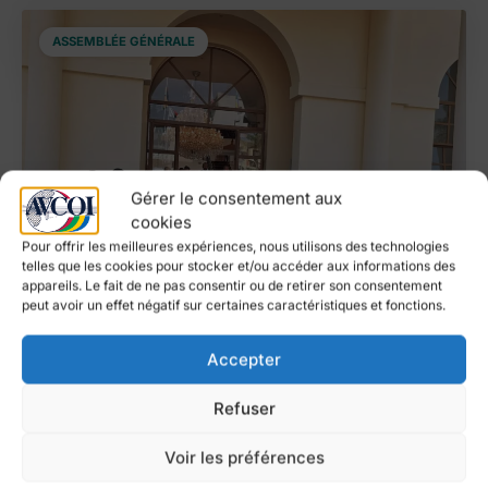
ASSEMBLÉE GÉNÉRALE
Gérer le consentement aux
cookies
Pour offrir les meilleures expériences, nous utilisons des technologies
telles que les cookies pour stocker et/ou accéder aux informations des
appareils. Le fait de ne pas consentir ou de retirer son consentement
peut avoir un effet négatif sur certaines caractéristiques et fonctions.
Posté le
25 juillet 2026
Accepter
RENCONTRE ANNUELLE 2026
Refuser
Une nouvelle gouvernance, une jeunesse
Voir les préférences
engagée, une coopération renforcée : retour
sur la Rencontre annuelle 2026 de l’AVCOI