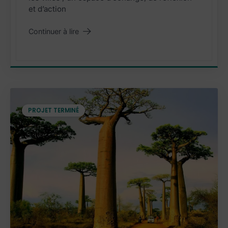
et d’action
Continuer à lire
"Fiscalité locale
"
PROJET TERMINÉ
PROJET TERMINÉ