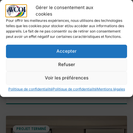
Gérer le consentement aux
cookies
PROJET TERMINÉ
Pour offrir les meilleures expériences, nous utilisons des technologies
telles que les cookies pour stocker et/ou accéder aux informations des
appareils. Le fait de ne pas consentir ou de retirer son consentement
peut avoir un effet négatif sur certaines caractéristiques et fonctions.
PROTECTION DES OCÉANS
Accepter
Orientations stratégiques et coopération en
économie circulaire de territoires dans l’Océan
Refuser
Indien, au service de la protection des océans
Voir les préférences
Continuer à lire
"Protection des Océans
"
Politique de confidentialité
Politique de confidentialité
Mentions légales
PROJET TERMINÉ