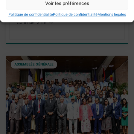
L’AVCOI salue ses membres réélus et accueille
Voir les préférences
de nouveaux responsables locaux
Politique de confidentialité
Politique de confidentialité
Mentions légales
Continuer à lire
"Membres réélus et nouveaux responsables locaux"
ASSEMBLÉE GÉNÉRALE