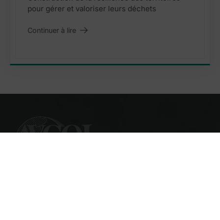
pour gérer et valoriser leurs déchets
Continuer à lire
"Assises de la Croissance Verte – 2ème édition"
L’AVCOI est une association regroupant une
quarantaine de villes et collectivités de l’Océan Indien,
à savoir des Comores, de La Réunion, Madagascar,