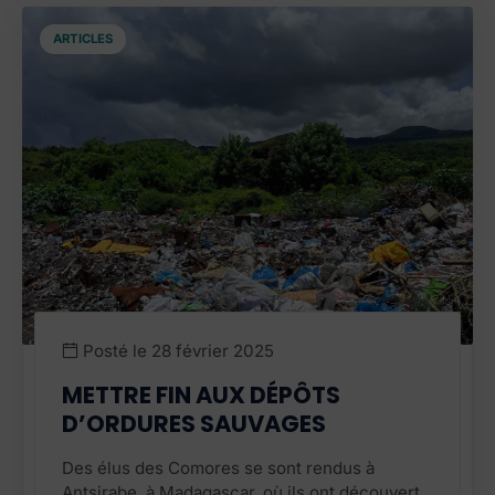
ARTICLES
Posté le
28 février 2025
METTRE FIN AUX DÉPÔTS
D’ORDURES SAUVAGES
Des élus des Comores se sont rendus à
Antsirabe, à Madagascar, où ils ont découvert