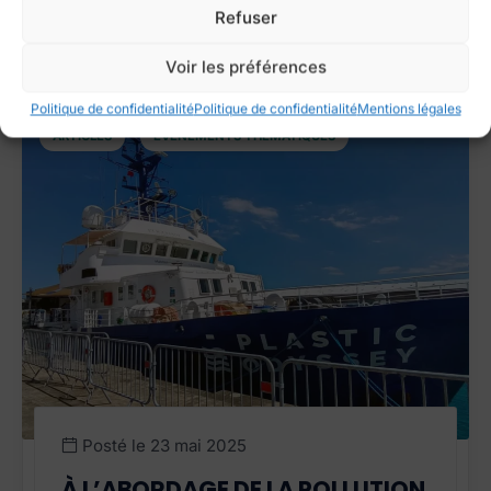
Refuser
Voir les préférences
Politique de confidentialité
Politique de confidentialité
Mentions légales
,
ARTICLES
ÉVÈNEMENTS THÉMATIQUES
Posté le
23 mai 2025
À L’ABORDAGE DE LA POLLUTION