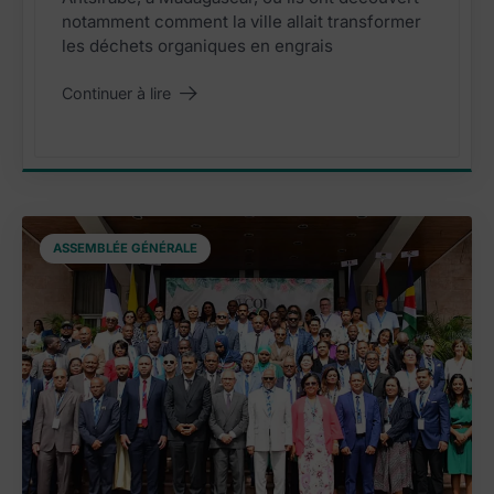
notamment comment la ville allait transformer
les déchets organiques en engrais
Continuer à lire
"Mettre fin aux dépôts d’ordures sauvages"
ASSEMBLÉE GÉNÉRALE