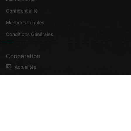
Confidentialité
Mentions Légales
Conditions Générales
Coopération
Actualités
Articles
Partenaires
L’Équipe
Donnez votre avis