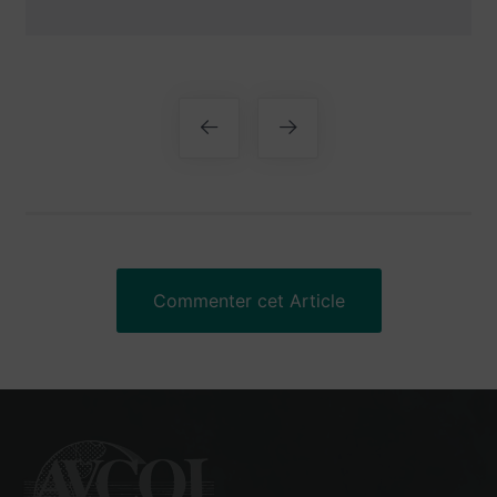
NAVIGATION
DE
L’ARTICLE
Commenter cet Article