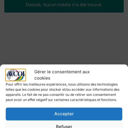
Désolé, Aucun média n'a été trouvé.
Gérer le consentement aux
cookies
Pour offrir les meilleures expériences, nous utilisons des technologies
telles que les cookies pour stocker et/ou accéder aux informations des
appareils. Le fait de ne pas consentir ou de retirer son consentement
peut avoir un effet négatif sur certaines caractéristiques et fonctions.
Accepter
L’AVCOI est une association regroupant une
Refuser