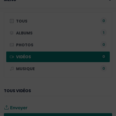
TOUS
0
ALBUMS
1
PHOTOS
0
VIDÉOS
0
MUSIQUE
0
TOUS VIDÉOS
Envoyer