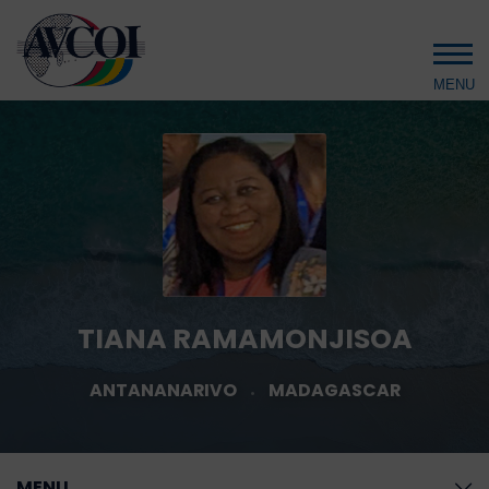
Aller au contenu principal
TIANA RAMAMONJISOA
ANTANANARIVO
MADAGASCAR
MENU