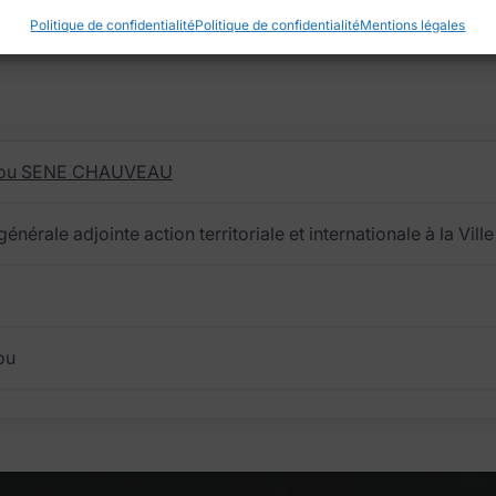
Politique de confidentialité
Politique de confidentialité
Mentions légales
tou SENE CHAUVEAU
générale adjointe action territoriale et internationale à la V
ou