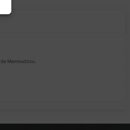
ille de Mamoudzou.