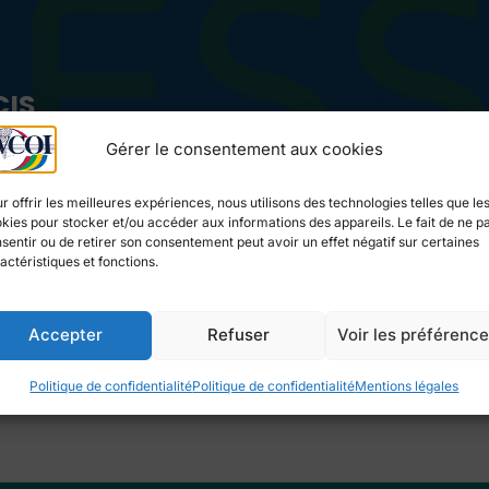
CIS
Gérer le consentement aux cookies
ÉCOLOGIQUE ET COOPÉRATION - LA
r offrir les meilleures expériences, nous utilisons des technologies telles que le
kies pour stocker et/ou accéder aux informations des appareils. Le fait de ne p
sentir ou de retirer son consentement peut avoir un effet négatif sur certaines
actéristiques et fonctions.
OCUMENTS
MEDIA
Accepter
Refuser
Voir les préférenc
0
Politique de confidentialité
Politique de confidentialité
Mentions légales