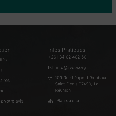
tion
Infos Pratiques
+261 34 02 402 50
ités
info@avcoi.org
es
109 Rue Léopold Rambaud,
aires
Saint-Denis 97490, La
Réunion
ipe
Plan du site
z votre avis