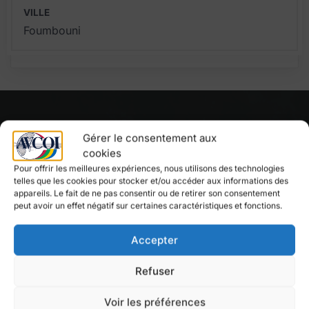
VILLE
Foumbouni
Gérer le consentement aux
cookies
Pour offrir les meilleures expériences, nous utilisons des technologies
telles que les cookies pour stocker et/ou accéder aux informations des
appareils. Le fait de ne pas consentir ou de retirer son consentement
peut avoir un effet négatif sur certaines caractéristiques et fonctions.
L’AVCOI est une association regroupant une
Accepter
quarantaine de villes et collectivités de l’Océan Indien,
à savoir des Comores, de La Réunion, Madagascar,
Refuser
Maurice, Mayotte et des Seychelles.
Voir les préférences
En savoir plus