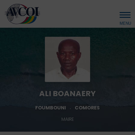
Aller au contenu principal
ALI BOANAERY
FOUMBOUNI
COMORES
MAIRE