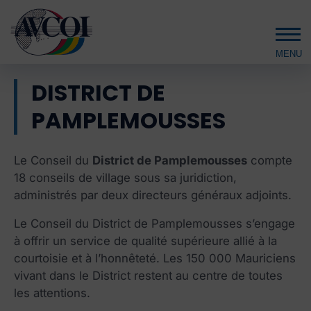
PAMPLEMOUSSES – MAURICE
Aller au contenu principal
DISTRICT DE
PAMPLEMOUSSES
Le Conseil du
District de Pamplemousses
compte
18 conseils de village sous sa juridiction,
administrés par deux directeurs généraux adjoints.
Le Conseil du District de Pamplemousses s’engage
à offrir un service de qualité supérieure allié à la
courtoisie et à l’honnêteté. Les 150 000 Mauriciens
vivant dans le District restent au centre de toutes
les attentions.