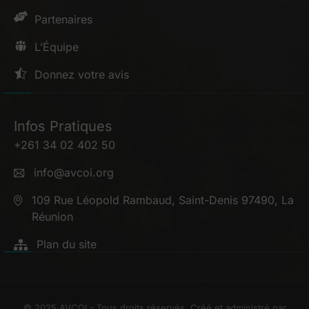
Partenaires
L’Équipe
Donnez votre avis
Infos Pratiques
+261 34 02 402 50
info@avcoi.org
109 Rue Léopold Rambaud, Saint-Denis 97490, La
Réunion
Plan du site
© 2025 AVCOI - Tous droits réservés. Créé et administré par