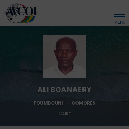
Aller au contenu principal
ALI BOANAERY
FOUMBOUNI
COMORES
MAIRE